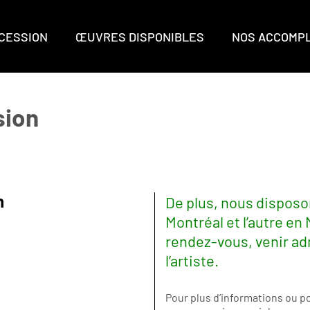
CCESSION
ŒUVRES DISPONIBLES
NOS ACCOMP
sion
n
De plus, nous disposon
Montréal et l’autre en
rendez-vous, venir ad
l’artiste.
Pour plus d’informations ou 