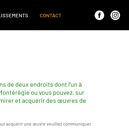
LISSEMENTS
CONTACT
s de deux endroits dont l’un à
 Montérégie ou vous pouvez, sur
mirer et acquérir des œuvres de
pour acquérir une œuvre veuillez communiquer