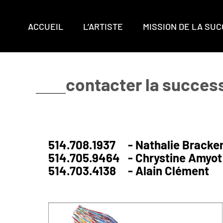
ACCUEIL
L’ARTISTE
MISSION DE LA SU
contacter la succes
514.708.1937
- Nathalie Bracke
514.705.9464
- Chrystine Amyot
514.703.4138
- Alain Clément