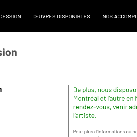
CCESSION
ŒUVRES DISPONIBLES
NOS ACCOMP
sion
n
De plus, nous disposon
Montréal et l’autre en
rendez-vous, venir ad
l’artiste.
Pour plus d’informations ou 