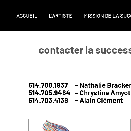
ACCUEIL
L’ARTISTE
MISSION DE LA SU
contacter la succes
514.708.1937
- Nathalie Bracke
514.705.9464
- Chrystine Amyot
514.703.4138
- Alain Clément