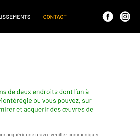
LISSEMENTS
CONTACT
s de deux endroits dont l’un à
 Montérégie ou vous pouvez, sur
mirer et acquérir des œuvres de
pour acquérir une œuvre veuillez communiquer